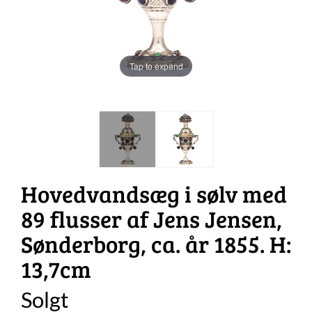
Tap to expand
Hovedvandsæg i sølv med
89 flusser af Jens Jensen,
Sønderborg, ca. år 1855. H:
13,7cm
Solgt