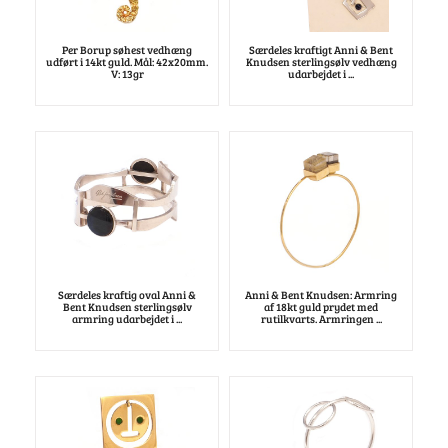
Per Borup søhest vedhæng
Særdeles kraftigt Anni & Bent
udført i 14kt guld. Mål: 42x20mm.
Knudsen sterlingsølv vedhæng
V: 13gr
udarbejdet i ...
Særdeles kraftig oval Anni &
Anni & Bent Knudsen: Armring
Bent Knudsen sterlingsølv
af 18kt guld prydet med
armring udarbejdet i ...
rutilkvarts. Armringen ...