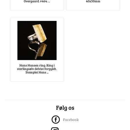
Overgaard. #464. ...
40x30mm
Hans Hansen ring. Ring i
sterlingsølv delvist forgyldt.
Stemplet Hans ...
Følg os
Facebook