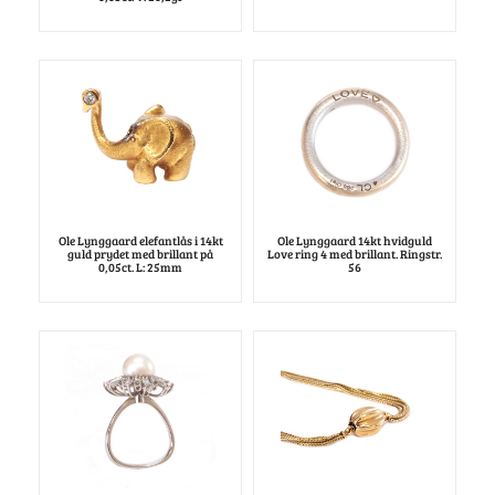
Ole Lynggaard elefantlås i 14kt
Ole Lynggaard 14kt hvidguld
guld prydet med brillant på
Love ring 4 med brillant. Ringstr.
0,05ct. L: 25mm
56