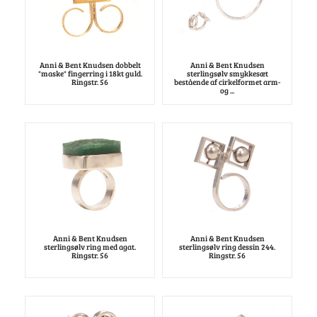
Anni & Bent Knudsen dobbelt
Anni & Bent Knudsen
"maske" fingerring i 18kt guld.
sterlingsølv smykkesæt
Ringstr. 56
bestående af cirkelformet arm-
og ...
Anni & Bent Knudsen
Anni & Bent Knudsen
sterlingsølv ring med agat.
sterlingsølv ring dessin 244.
Ringstr. 56
Ringstr. 56