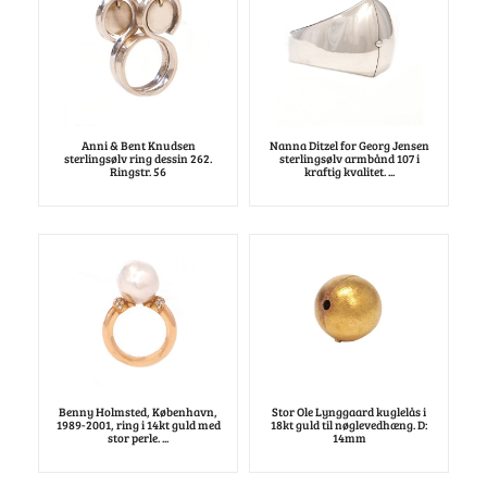
Anni & Bent Knudsen
Nanna Ditzel for Georg Jensen
sterlingsølv ring dessin 262.
sterlingsølv armbånd 107 i
Ringstr. 56
kraftig kvalitet. ...
Benny Holmsted, København,
Stor Ole Lynggaard kuglelås i
1989-2001, ring i 14kt guld med
18kt guld til nøglevedhæng. D:
stor perle. ...
14mm