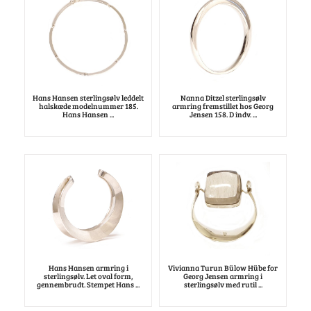
Hans Hansen sterlingsølv leddelt
Nanna Ditzel sterlingsølv
halskæde modelnummer 185.
armring fremstillet hos Georg
Hans Hansen ...
Jensen 158. D indv. ...
Hans Hansen armring i
Vivianna Turun Bülow Hübe for
sterlingsølv. Let oval form,
Georg Jensen armring i
gennembrudt. Stempet Hans ...
sterlingsølv med rutil ...