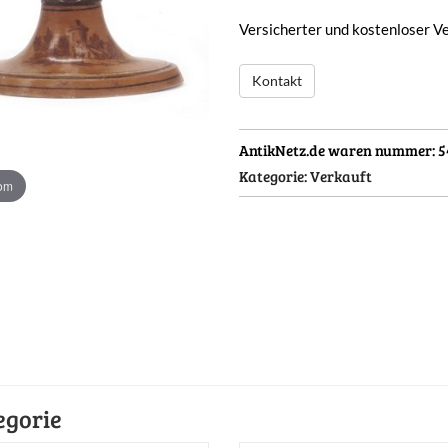
Versicherter und kostenloser V
Kontakt
AntikNetz.de waren nummer:
5
Kategorie:
Verkauft
oom
egorie