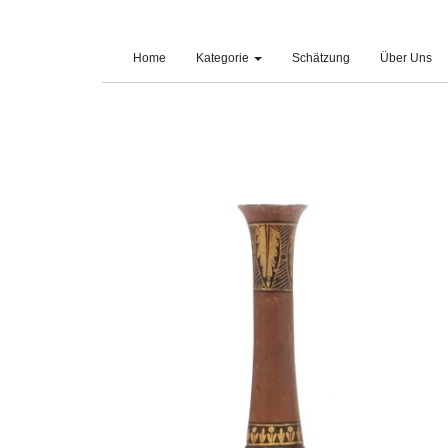
(current)
Home
Kategorie
Schätzung
Über Uns