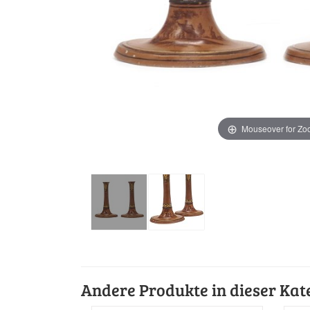
Mouseover for Z
Andere Produkte in dieser Kat