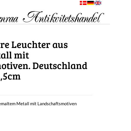
re Leuchter aus
all mit
otiven. Deutschland
9,5cm
bemaltem Metall mit Landschaftsmotiven