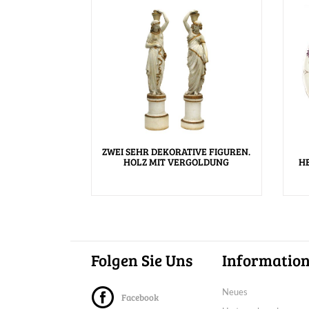
ZWEI SEHR DEKORATIVE FIGUREN.
HOLZ MIT VERGOLDUNG
H
Folgen Sie Uns
Informatio
Neues
Facebook