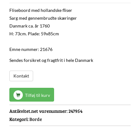
Fliseboord med hollandske fliser
Sarg med gennembrudte skæringer
Danmark ca. år 1760
H: 73cm. Plade: 59x85cm
Emne nummer: 21676
Sendes forsikret og fragtfrit i hele Danmark
Kontakt
Tilføj til kurv
Antikvitet.net varenummer:
247954
Kategori:
Borde