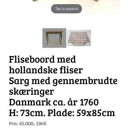
Tap to expand
Fliseboord med
hollandske fliser
Sarg med gennembrudte
skæringer
Danmark ca. år 1760
H: 73cm. Plade: 59x85cm
Pris:
45.000
,-
DKK