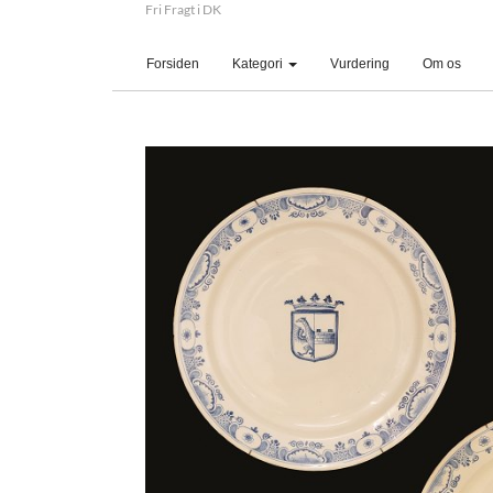
Fri Fragt i DK
(current)
Forsiden
Kategori
Vurdering
Om os