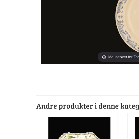
Mouseover for Z
Andre produkter i denne kateg