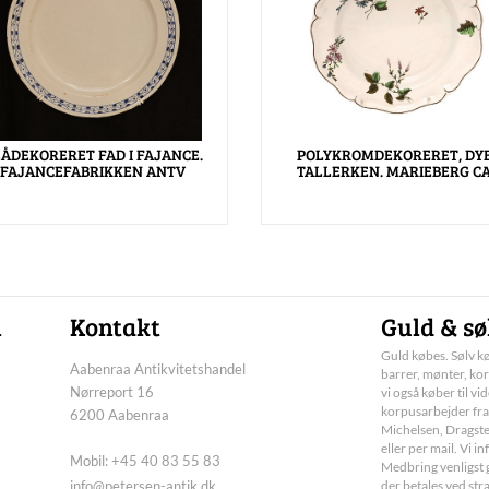
ÅDEKORERET FAD I FAJANCE.
POLYKROMDEKORERET, DYB
FAJANCEFABRIKKEN ANTV
TALLERKEN. MARIEBERG CA
n
Kontakt
Guld & sø
Guld købes. Sølv kø
Aabenraa Antikvitetshandel
barrer, mønter, kor
Nørreport 16
vi også køber til vi
korpusarbejder fra
6200 Aabenraa
Michelsen, Dragste
eller per mail. Vi 
Mobil: +45 40 83 55 83
Medbring venligst g
info@petersen-antik.dk
der betales ved str