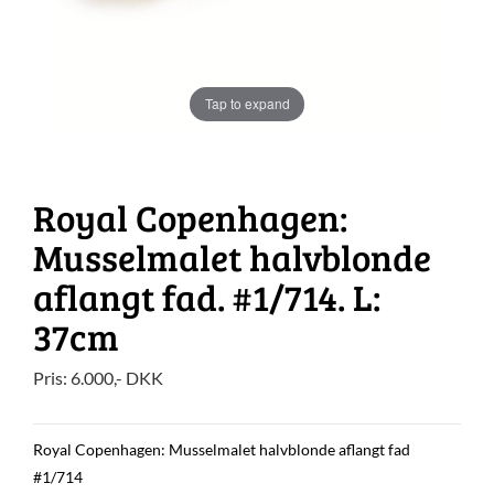
Tap to expand
Royal Copenhagen:
Musselmalet halvblonde
aflangt fad. #1/714. L:
37cm
Pris:
6.000
,-
DKK
Royal Copenhagen: Musselmalet halvblonde aflangt fad
#1/714