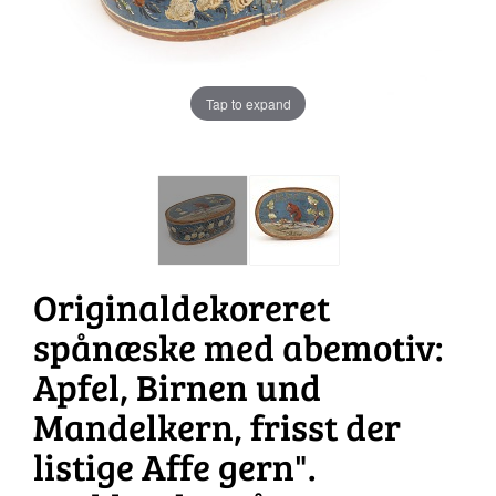
Tap to expand
Originaldekoreret
spånæske med abemotiv:
Apfel, Birnen und
Mandelkern, frisst der
listige Affe gern".