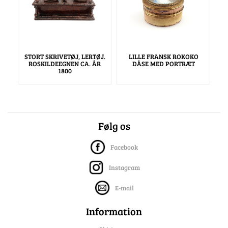
STORT SKRIVETØJ, LERTØJ.
LILLE FRANSK ROKOKO
ROSKILDEEGNEN CA. ÅR
DÅSE MED PORTRÆT
1800
Følg os
Facebook
Instagram
E-mail
Information