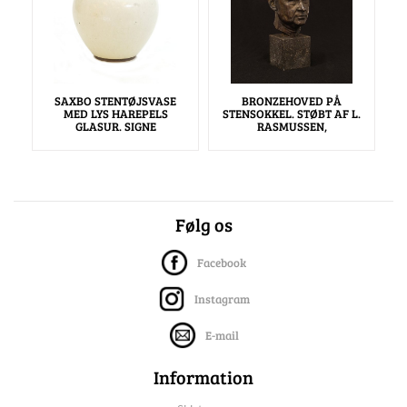
SAXBO STENTØJSVASE
BRONZEHOVED PÅ
MED LYS HAREPELS
STENSOKKEL. STØBT AF L.
GLASUR. SIGNE
RASMUSSEN,
Følg os
Facebook
Instagram
E-mail
Information