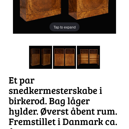
Tap to expand
Et par
snedkermesterskabe i
birkerod. Bag låger
hylder. Øverst åbent rum.
Fremstillet i Danmark ca.