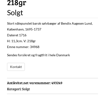
218gr
Solgt
Stort nålepunslet barok sølvbæger af Bendix Aagesen Lund,
København, 1695-1737
Dateret 1716
H: 11,3cm. V: 218gr
Emne nummer: 34968
Sendes forsikret og fragtfrit i hele Danmark
Kontakt
Antikvitet.net varenummer:
493249
Kategori:
Solgt