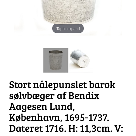
Tap to expand
Stort nålepunslet barok
sølvbæger af Bendix
Aagesen Lund,
København, 1695-1737.
Dateret 1716. H: 11,3cm. V: