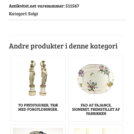
Antikvitet.net varenummer:
511567
Kategori:
Solgt
Andre produkter i denne kategori
TO PRYDFIGURER, TRÆ
FAD AF FAJANCE,
MED FORGYLDNINGER.
SIGNERET. FREMSTILLET AF
FABRIKKEN