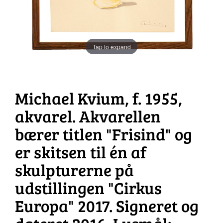
Tap to expand
Michael Kvium, f. 1955,
akvarel. Akvarellen
bærer titlen "Frisind" og
er skitsen til én af
skulpturerne på
udstillingen "Cirkus
Europa" 2017. Signeret og