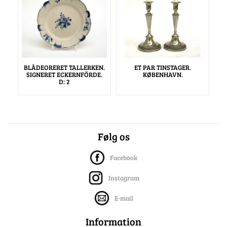
BLÅDEORERET TALLERKEN.
ET PAR TINSTAGER.
SIGNERET ECKERNFÖRDE.
KØBENHAVN.
D: 2
Følg os
Facebook
Instagram
E-mail
Information