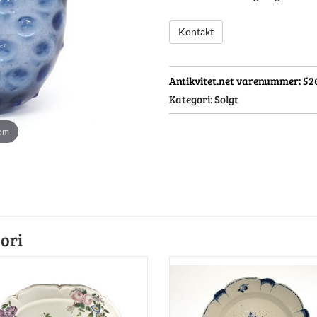
Kontakt
Antikvitet.net varenummer:
52
Kategori:
Solgt
oom
ori