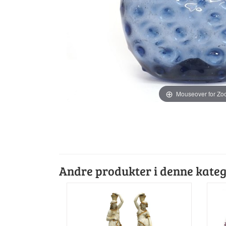
Mouseover for Z
Andre produkter i denne kateg