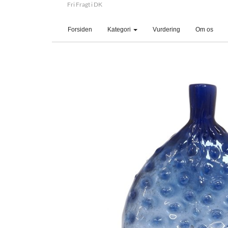
Fri Fragt i DK
(current)
Forsiden
Kategori
Vurdering
Om os