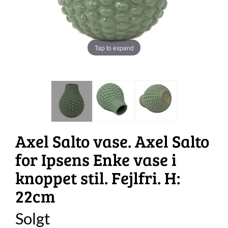
Tap to expand
Axel Salto vase. Axel Salto
for Ipsens Enke vase i
knoppet stil. Fejlfri. H:
22cm
Solgt