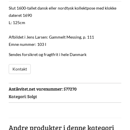
Slut 1600-tallet dansk eller nordtysk kollektpose med klokke
dateret 1690
L: 125cm
Afbildet i Jens Larsen: Gammelt Messing, p. 111
Emne nummer: 103 I
Sendes forsikret og fragtfrit i hele Danmark
Kontakt
Antikvitet.net varenummer:
577270
Kategori:
Solgt
Andre produkter i denne kategori