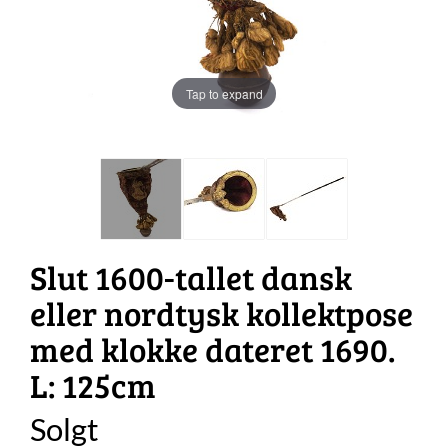
Tap to expand
Slut 1600-tallet dansk
eller nordtysk kollektpose
med klokke dateret 1690.
L: 125cm
Solgt