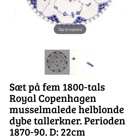
Tap to expand
Sæt på fem 1800-tals
Royal Copenhagen
musselmalede helblonde
dybe tallerkner. Perioden
1870-90. D: 22cm