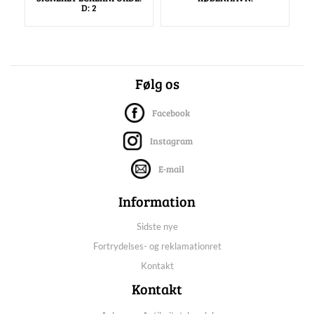
D: 2
Følg os
Facebook
Instagram
E-mail
Information
Sidste nye
Fortrydelses- og reklamationret
Kontakt
Kontakt