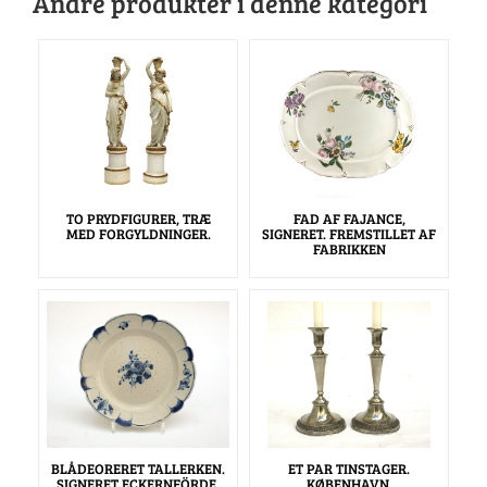
Andre produkter i denne kategori
TO PRYDFIGURER, TRÆ
FAD AF FAJANCE,
MED FORGYLDNINGER.
SIGNERET. FREMSTILLET AF
FABRIKKEN
BLÅDEORERET TALLERKEN.
ET PAR TINSTAGER.
SIGNERET ECKERNFÖRDE.
KØBENHAVN.