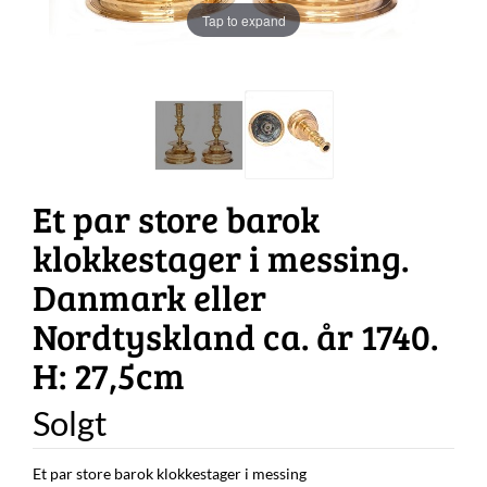
Tap to expand
Et par store barok
klokkestager i messing.
Danmark eller
Nordtyskland ca. år 1740.
H: 27,5cm
Solgt
Et par store barok klokkestager i messing