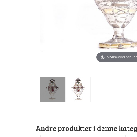
Mouseover for Z
Andre produkter i denne kateg