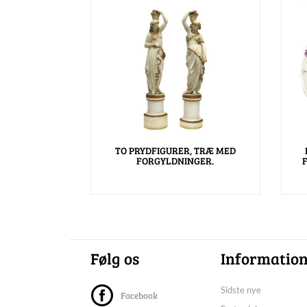
TO PRYDFIGURER, TRÆ MED
FORGYLDNINGER.
Følg os
Informatio
Sidste nye
Facebook