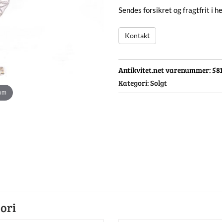
Sendes forsikret og fragtfrit i 
Kontakt
Antikvitet.net varenummer:
58
Kategori:
Solgt
oom
ori