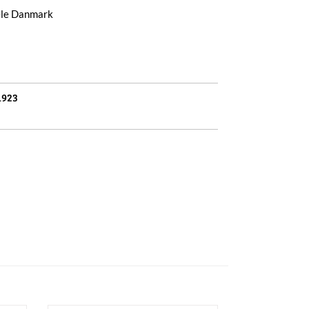
hele Danmark
1923