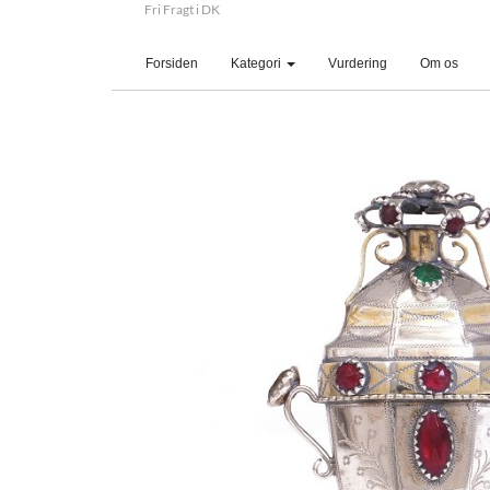
Fri Fragt i DK
(current)
Forsiden
Kategori
Vurdering
Om os