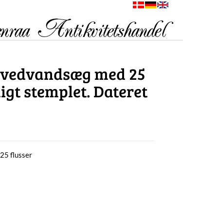
ovedvandsæg med 25
ligt stemplet. Dateret
25 flusser