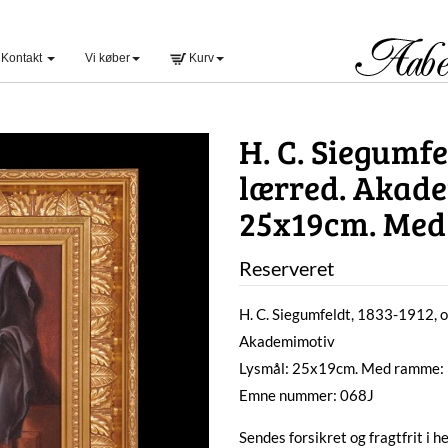
Kontakt
Vi køber
Kurv
H. C. Siegumfe
lærred. Akade
25x19cm. Med
Reserveret
H. C. Siegumfeldt, 1833-1912, o
Akademimotiv
Lysmål: 25x19cm. Med ramme
Emne nummer: 068J
Sendes forsikret og fragtfrit i 