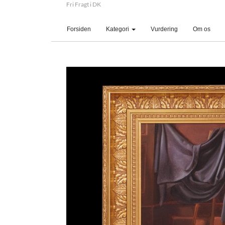
Fri Fragt i DK
(current)
Forsiden
Kategori
Vurdering
Om os