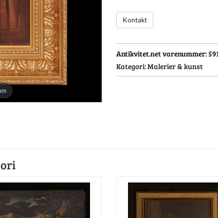
Kontakt
Antikvitet.net varenummer:
59
Kategori:
Malerier & kunst
oom
ori