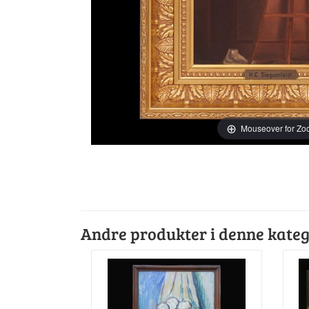
Mouseover for Z
Andre produkter i denne kateg