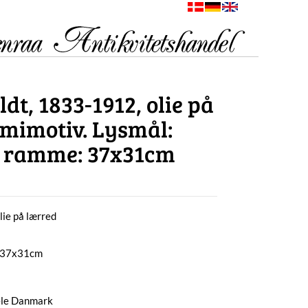
ldt, 1833-1912, olie på
mimotiv. Lysmål:
 ramme: 37x31cm
lie på lærred
: 37x31cm
hele Danmark