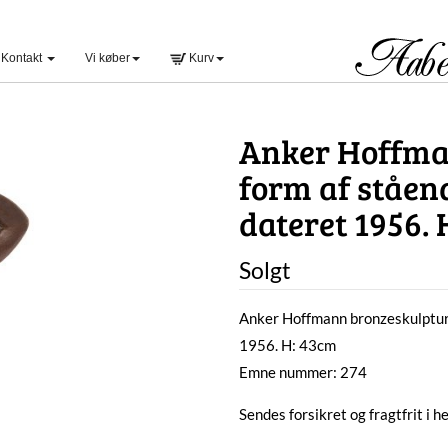
Kontakt
Vi køber
Kurv
Anker Hoffma
form af ståen
dateret 1956.
Solgt
Anker Hoffmann bronzeskulptur i
1956. H: 43cm
Emne nummer: 274
Sendes forsikret og fragtfrit i 