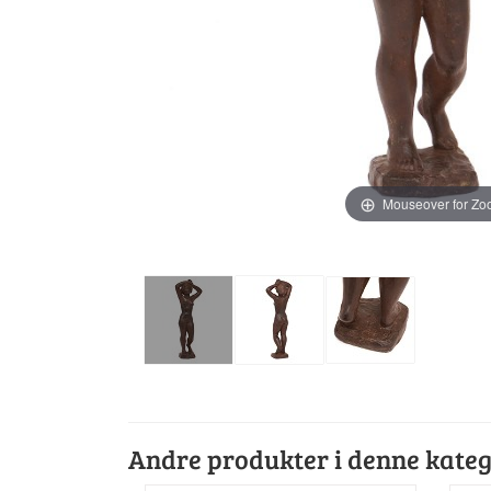
Mouseover for Z
Andre produkter i denne kateg