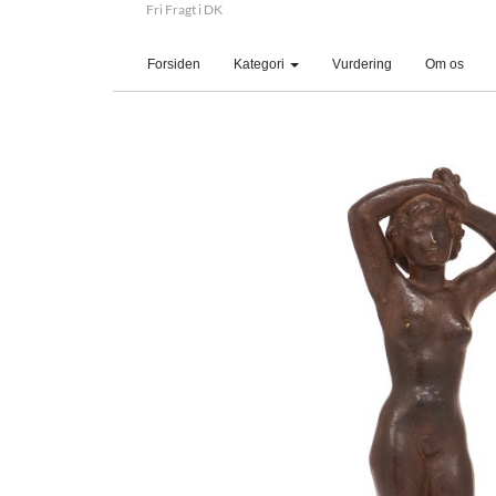
Fri Fragt i DK
(current)
Forsiden
Kategori
Vurdering
Om os