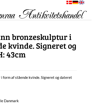
nn bronzeskulptur i
de kvinde. Signeret og
 H: 43cm
 form af stående kvinde. Signeret og dateret
hele Danmark