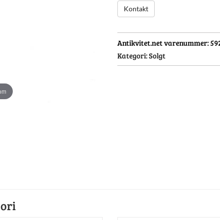
Kontakt
Antikvitet.net varenummer:
59
Kategori:
Solgt
oom
ori