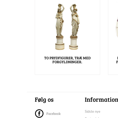
TO PRYDFIGURER, TRÆ MED
FORGYLDNINGER.
Følg os
Informatio
Sidste nye
Facebook