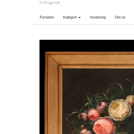
Fri Fragt i DK
(current)
Forsiden
Kategori
Vurdering
Om os