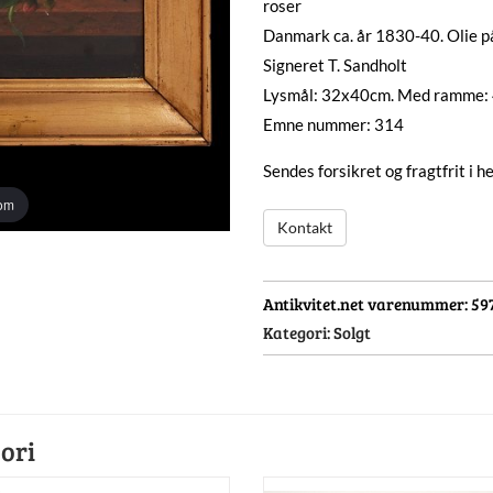
roser
Danmark ca. år 1830-40. Olie p
Signeret T. Sandholt
Lysmål: 32x40cm. Med ramme
Emne nummer: 314
Sendes forsikret og fragtfrit i 
oom
Kontakt
Antikvitet.net varenummer:
59
Kategori:
Solgt
ori