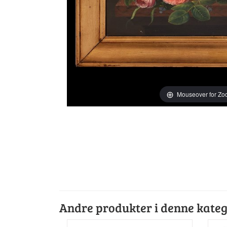
Mouseover for Z
Andre produkter i denne kateg