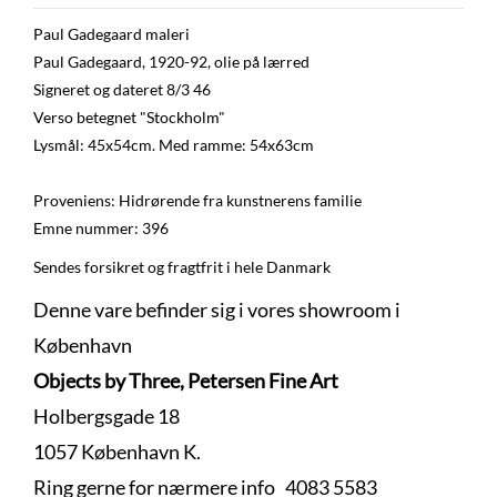
Paul Gadegaard maleri
Paul Gadegaard, 1920-92, olie på lærred
Signeret og dateret 8/3 46
Verso betegnet "Stockholm"
Lysmål: 45x54cm. Med ramme: 54x63cm
Proveniens: Hidrørende fra kunstnerens familie
Emne nummer: 396
Sendes forsikret og fragtfrit i hele Danmark
Denne vare befinder sig i vores showroom i
København
Objects by Three, Petersen Fine Art
Holbergsgade 18
1057 København K.
Ring gerne for nærmere info 4083 5583