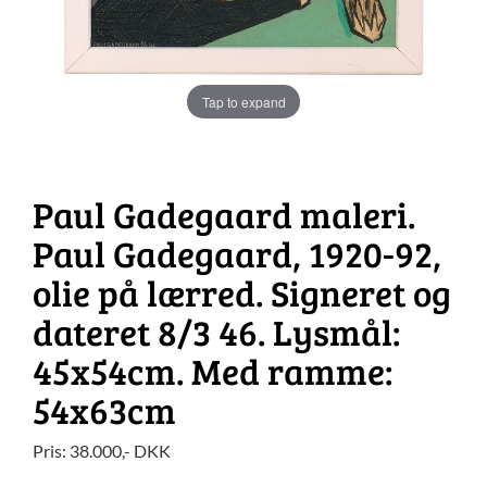
Tap to expand
Paul Gadegaard maleri.
Paul Gadegaard, 1920-92,
olie på lærred. Signeret og
dateret 8/3 46. Lysmål:
45x54cm. Med ramme:
54x63cm
Pris:
38.000
,-
DKK