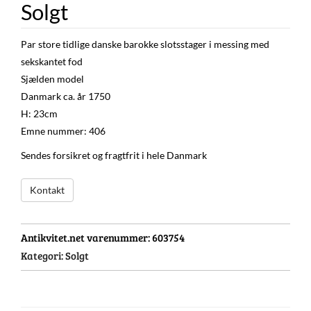
Solgt
Par store tidlige danske barokke slotsstager i messing med
sekskantet fod
Sjælden model
Danmark ca. år 1750
H: 23cm
Emne nummer: 406
Sendes forsikret og fragtfrit i hele Danmark
Kontakt
Antikvitet.net varenummer:
603754
Kategori:
Solgt