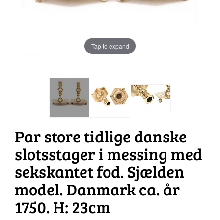
Tap to expand
Par store tidlige danske
slotsstager i messing med
sekskantet fod. Sjælden
model. Danmark ca. år
1750. H: 23cm