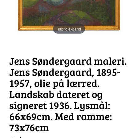
Tap to expand
Jens Søndergaard maleri.
Jens Søndergaard, 1895-
1957, olie på lærred.
Landskab dateret og
signeret 1936. Lysmål:
66x69cm. Med ramme:
73x76cm