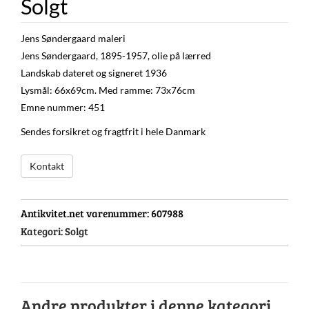
Solgt
Jens Søndergaard maleri
Jens Søndergaard, 1895-1957, olie på lærred
Landskab dateret og signeret 1936
Lysmål: 66x69cm. Med ramme: 73x76cm
Emne nummer: 451
Sendes forsikret og fragtfrit i hele Danmark
Kontakt
Antikvitet.net varenummer:
607988
Kategori:
Solgt
Andre produkter i denne kategori