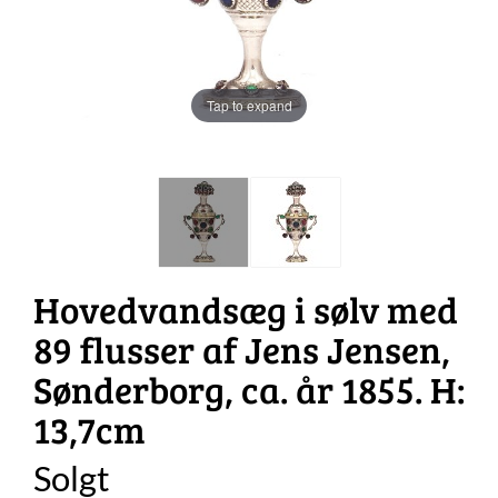
Tap to expand
Hovedvandsæg i sølv med
89 flusser af Jens Jensen,
Sønderborg, ca. år 1855. H:
13,7cm
Solgt