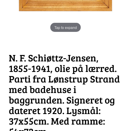
Tap to expand
N. F. Schiøttz-Jensen,
1855-1941, olie på lærred.
Parti fra Lønstrup Strand
med badehuse i
baggrunden. Signeret og
dateret 1920. Lysmål:
37x55cm. Med ramme: