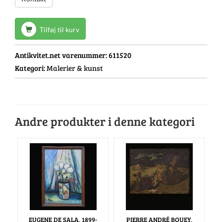
Tilføj til kurv
Antikvitet.net varenummer:
611520
Kategori:
Malerier & kunst
Andre produkter i denne kategori
EUGENE DE SALA, 1899-
PIERRE ANDRÉ BOUEY,