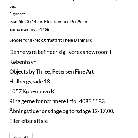
papir
Signeret
Lysmål: 23x14cm. Med ramme: 35x25cm
Emne nummer: 476B
Sendes forsikret og fragtfrit i hele Danmark
Denne vare befinder sig i vores showroom i
København
Objects by Three, Petersen Fine Art
Holbergsgade 18
1057 København K.
Ring gerne for nærmere info 4083 5583
Åbningstider onsdage og torsdage 12-17.00.
Eller efter aftale
Kontakt