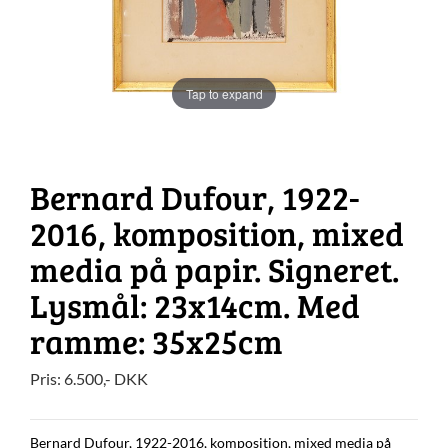
Tap to expand
Bernard Dufour, 1922-
2016, komposition, mixed
media på papir. Signeret.
Lysmål: 23x14cm. Med
ramme: 35x25cm
Pris:
6.500
,-
DKK
Bernard Dufour, 1922-2016, komposition, mixed media på