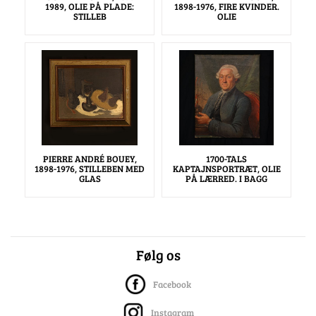
1989, OLIE PÅ PLADE:
1898-1976, FIRE KVINDER.
STILLEB
OLIE
PIERRE ANDRÉ BOUEY,
1700-TALS
1898-1976, STILLEBEN MED
KAPTAJNSPORTRÆT, OLIE
GLAS
PÅ LÆRRED. I BAGG
Følg os
Facebook
Instagram