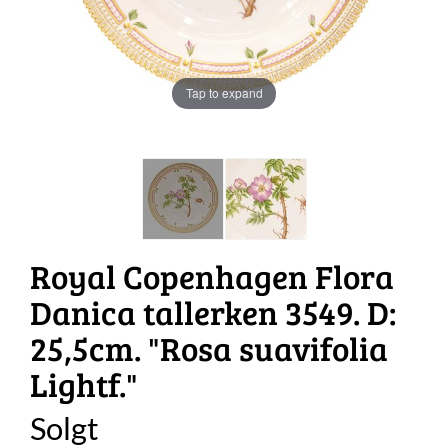
Tap to expand
Royal Copenhagen Flora
Danica tallerken 3549. D:
25,5cm. "Rosa suavifolia
Lightf."
Solgt