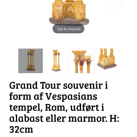
Tap to expand
Grand Tour souvenir i
form af Vespasians
tempel, Rom, udført i
alabast eller marmor. H:
32cm