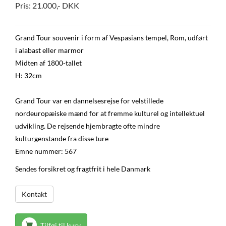
Pris:
21.000
,-
DKK
Grand Tour souvenir i form af Vespasians tempel, Rom, udført
i alabast eller marmor
Midten af 1800-tallet
H: 32cm
Grand Tour var en dannelsesrejse for velstillede
nordeuropæiske mænd for at fremme kulturel og intellektuel
udvikling. De rejsende hjembragte ofte mindre
kulturgenstande fra disse ture
Emne nummer: 567
Sendes forsikret og fragtfrit i hele Danmark
Kontakt
Tilføj til kurv