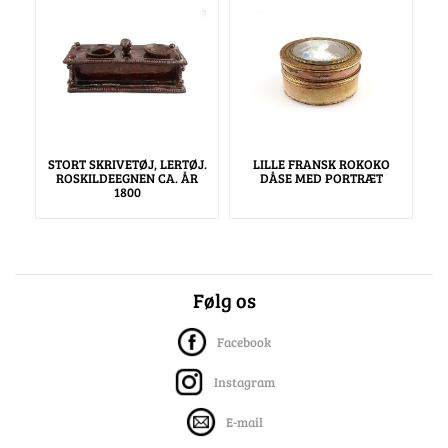
STORT SKRIVETØJ, LERTØJ.
LILLE FRANSK ROKOKO
ROSKILDEEGNEN CA. ÅR
DÅSE MED PORTRÆT
1800
Følg os
Facebook
Instagram
E-mail