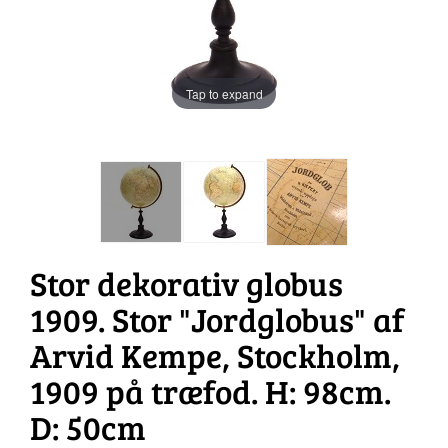
Tap to expand
Stor dekorativ globus
1909. Stor "Jordglobus" af
Arvid Kempe, Stockholm,
1909 på træfod. H: 98cm.
D: 50cm