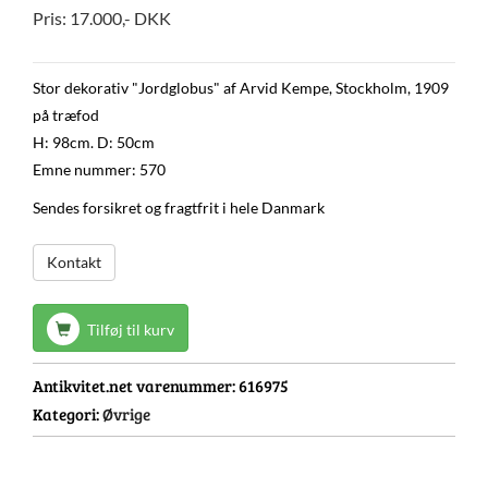
Pris:
17.000
,-
DKK
Stor dekorativ "Jordglobus" af Arvid Kempe, Stockholm, 1909
på træfod
H: 98cm. D: 50cm
Emne nummer: 570
Sendes forsikret og fragtfrit i hele Danmark
Kontakt
Tilføj til kurv
Antikvitet.net varenummer:
616975
Kategori:
Øvrige