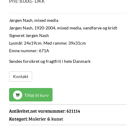
Pris:
8.000
,-
DKK
Jørgen Nash, mixed media
Jørgen Nash, 1920-2004, mixed media, vandfarve og kridt
Signeret Jørgen Nash
Lysmål: 24x19cm. Med ramme: 39x31cm
Emne nummer: 671A
Sendes forsikret og fragtfrit i hele Danmark
Kontakt
Tilføj til kurv
Antikvitet.net varenummer:
621114
Kategori:
Malerier & kunst