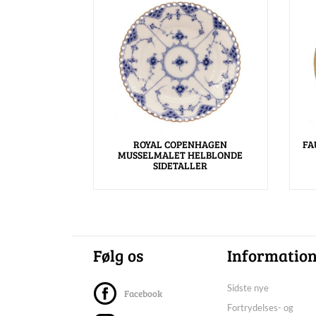
ROYAL COPENHAGEN
FA
MUSSELMALET HELBLONDE
SIDETALLER
Følg os
Informatio
Sidste nye
Facebook
Fortrydelses- og