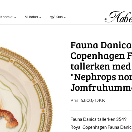
Kontakt
Vi køber
Kurv
Fauna Danica 
Copenhagen F
tallerken med
"Nephrops nor
Jomfruhummer 
Pris:
6.800
,-
DKK
Fauna Danica tallerken 3549
Royal Copenhagen Fauna Danica 