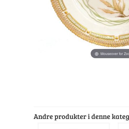
Mouseover for Z
Andre produkter i denne kateg