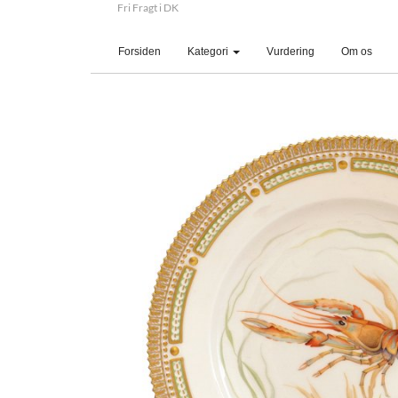
Fri Fragt i DK
(current)
Forsiden
Kategori
Vurdering
Om os