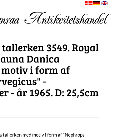
tallerken 3549. Royal
auna Danica
 motiv i form af
vegicus" -
- år 1965. D: 25,5cm
tallerken med motiv i form af "Nephrops