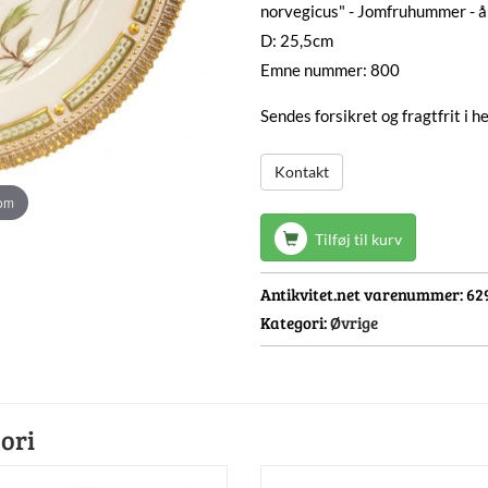
norvegicus" - Jomfruhummer - 
D: 25,5cm
Emne nummer: 800
Sendes forsikret og fragtfrit i 
Kontakt
oom
Tilføj til kurv
Antikvitet.net varenummer:
62
Kategori:
Øvrige
ori