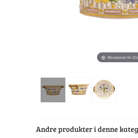
Mouseover for Z
Andre produkter i denne kateg