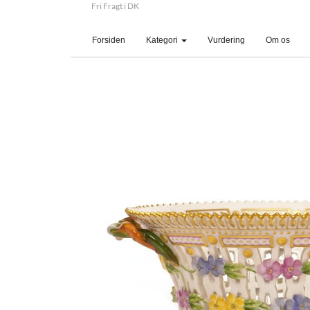
Fri Fragt i DK
(current)
Forsiden
Kategori
Vurdering
Om os