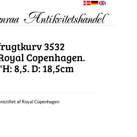
frugtkurv 3532
f Royal Copenhagen.
"H: 8,5. D: 18,5cm
emstillet af Royal Copenhagen