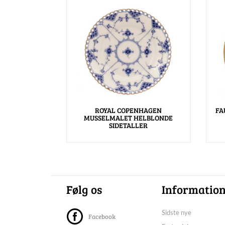
ROYAL COPENHAGEN
FA
MUSSELMALET HELBLONDE
SIDETALLER
Følg os
Informatio
Sidste nye
Facebook