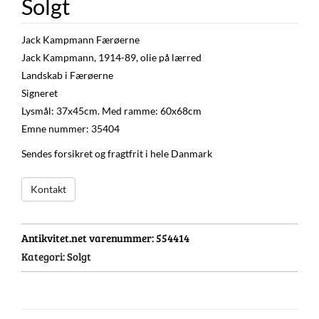
Solgt
Jack Kampmann Færøerne
Jack Kampmann, 1914-89, olie på lærred
Landskab i Færøerne
Signeret
Lysmål: 37x45cm. Med ramme: 60x68cm
Emne nummer: 35404
Sendes forsikret og fragtfrit i hele Danmark
Kontakt
Antikvitet.net varenummer:
554414
Kategori:
Solgt