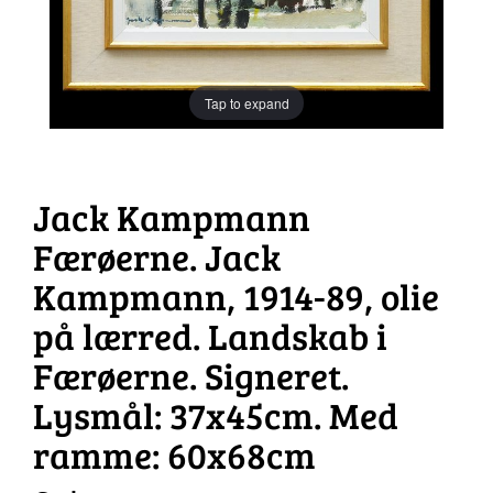
Tap to expand
Jack Kampmann
Færøerne. Jack
Kampmann, 1914-89, olie
på lærred. Landskab i
Færøerne. Signeret.
Lysmål: 37x45cm. Med
ramme: 60x68cm