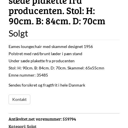
producenten. Stol: H:
90cm. B: 84cm. D: 70cm
Solgt
Eames loungechair med skammel designet 1956
Polstret med rød/brunt læder i pæn stand
Under sæde plakette fra producenten
Stol: H: 90cm. B: 84cm. D: 70cm. Skammel: 65x55cmn
Emne nummer: 35485
Sendes forsikret og fragtfrit i hele Danmark
Kontakt
Antikvitet.net varenummer:
559794
Kategori:
Solgt