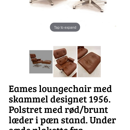
Tap to expand
Eames loungechair med
skammel designet 1956.
Polstret med rød/brunt
læder i pæn stand. Under
sæde plakette fra