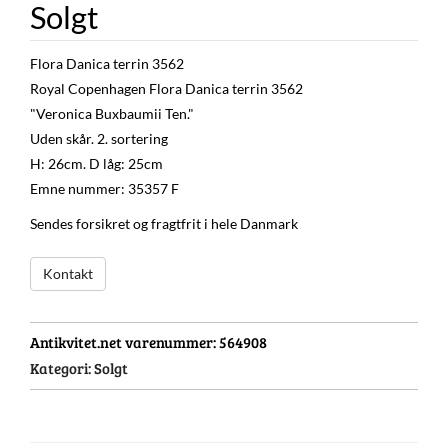
Solgt
Flora Danica terrin 3562
Royal Copenhagen Flora Danica terrin 3562
"Veronica Buxbaumii Ten."
Uden skår. 2. sortering
H: 26cm. D låg: 25cm
Emne nummer: 35357 F
Sendes forsikret og fragtfrit i hele Danmark
Kontakt
Antikvitet.net varenummer:
564908
Kategori:
Solgt