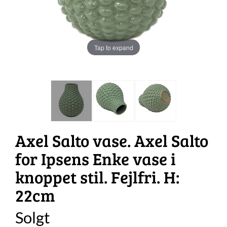
Tap to expand
Axel Salto vase. Axel Salto
for Ipsens Enke vase i
knoppet stil. Fejlfri. H:
22cm
Solgt