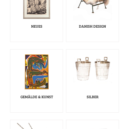
NEUES
DANISH DESIGN
GEMÄLDE & KUNST
SILBER