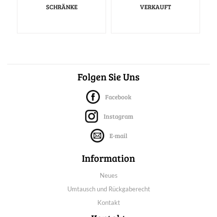
SCHRÄNKE
VERKAUFT
Folgen Sie Uns
Facebook
Instagram
E-mail
Information
Neues
Umtausch und Rückgaberecht
Kontakt