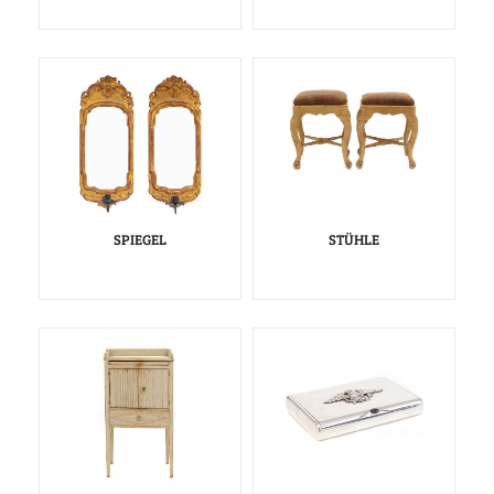
SPIEGEL
STÜHLE