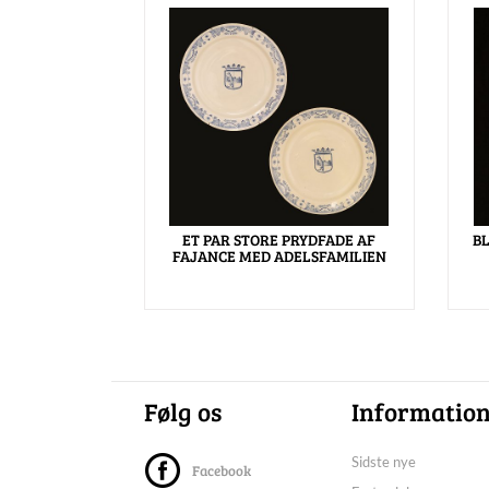
ET PAR STORE PRYDFADE AF
BL
FAJANCE MED ADELSFAMILIEN
Følg os
Informatio
Sidste nye
Facebook