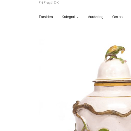
Fri Fragt i DK
(current)
Forsiden
Kategori
Vurdering
Om os