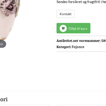
Sendes forsikret og fragtfrit i 
Kontakt
Tilføj til kurv
Antikvitet.net varenummer:
58
oom
Kategori:
Fajance
ori