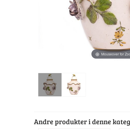
Mouseover for Z
Andre produkter i denne kateg